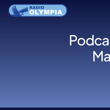
Menu
Podcas
Ma