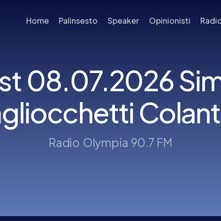
Home
Palinsesto
Speaker
Opinionisti
Radi
t 08.07.2026 Sim
gliocchetti Colant
Radio Olympia 90.7 FM